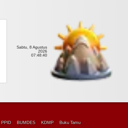
Sabtu, 8 Agustus
2026
07:
48:
42
PPID
BUMDES
KDMP
Buku Tamu